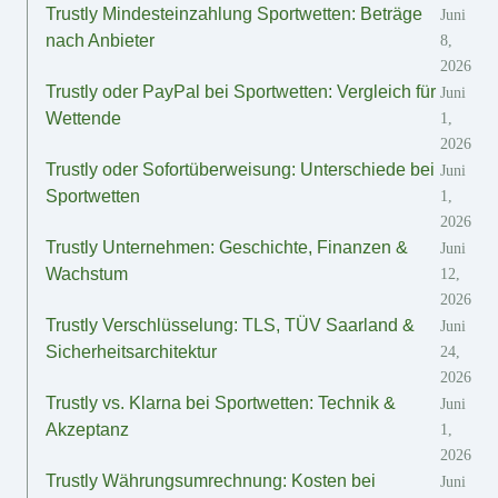
Trustly Mindesteinzahlung Sportwetten: Beträge
Juni
nach Anbieter
8,
2026
Trustly oder PayPal bei Sportwetten: Vergleich für
Juni
Wettende
1,
2026
Trustly oder Sofortüberweisung: Unterschiede bei
Juni
Sportwetten
1,
2026
Trustly Unternehmen: Geschichte, Finanzen &
Juni
Wachstum
12,
2026
Trustly Verschlüsselung: TLS, TÜV Saarland &
Juni
Sicherheitsarchitektur
24,
2026
Trustly vs. Klarna bei Sportwetten: Technik &
Juni
Akzeptanz
1,
2026
Trustly Währungsumrechnung: Kosten bei
Juni