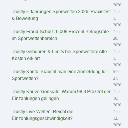
2026
Trustly Erfahrungen Sportwetten 2026: Praxistest
Juni
& Bewertung
1,
2026
Trustly Fraud-Schutz: 0,008 Prozent Betrugsrate
Juni
im Sportwettenbereich
20,
2026
Trustly Gebühren & Limits bei Sportwetten: Alle
Juni
Kosten erklärt
1,
2026
Trustly Konto: Braucht man eine Anmeldung für
Mai
Sportwetten?
27,
2026
Trustly Konversionsrate: Warum 98,8 Prozent der
Juni
Einzahlungen gelingen
16,
2026
Trustly Live-Wetten: Reicht die
Juni
Einzahlungsgeschwindigkeit?
12,
2026