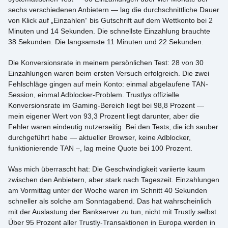
sechs verschiedenen Anbietern — lag die durchschnittliche Dauer
von Klick auf „Einzahlen“ bis Gutschrift auf dem Wettkonto bei 2
Minuten und 14 Sekunden. Die schnellste Einzahlung brauchte
38 Sekunden. Die langsamste 11 Minuten und 22 Sekunden.
Die Konversionsrate in meinem persönlichen Test: 28 von 30
Einzahlungen waren beim ersten Versuch erfolgreich. Die zwei
Fehlschläge gingen auf mein Konto: einmal abgelaufene TAN-
Session, einmal Adblocker-Problem. Trustlys offizielle
Konversionsrate im Gaming-Bereich liegt bei 98,8 Prozent —
mein eigener Wert von 93,3 Prozent liegt darunter, aber die
Fehler waren eindeutig nutzerseitig. Bei den Tests, die ich sauber
durchgeführt habe — aktueller Browser, keine Adblocker,
funktionierende TAN –, lag meine Quote bei 100 Prozent.
Was mich überrascht hat: Die Geschwindigkeit variierte kaum
zwischen den Anbietern, aber stark nach Tageszeit. Einzahlungen
am Vormittag unter der Woche waren im Schnitt 40 Sekunden
schneller als solche am Sonntagabend. Das hat wahrscheinlich
mit der Auslastung der Bankserver zu tun, nicht mit Trustly selbst.
Über 95 Prozent aller Trustly-Transaktionen in Europa werden in