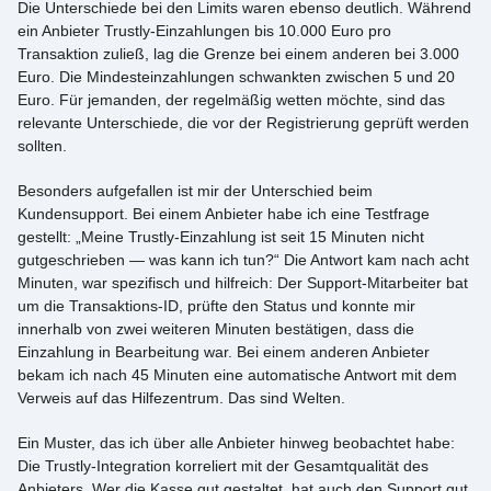
Die Unterschiede bei den Limits waren ebenso deutlich. Während
ein Anbieter Trustly-Einzahlungen bis 10.000 Euro pro
Transaktion zuließ, lag die Grenze bei einem anderen bei 3.000
Euro. Die Mindesteinzahlungen schwankten zwischen 5 und 20
Euro. Für jemanden, der regelmäßig wetten möchte, sind das
relevante Unterschiede, die vor der Registrierung geprüft werden
sollten.
Besonders aufgefallen ist mir der Unterschied beim
Kundensupport. Bei einem Anbieter habe ich eine Testfrage
gestellt: „Meine Trustly-Einzahlung ist seit 15 Minuten nicht
gutgeschrieben — was kann ich tun?“ Die Antwort kam nach acht
Minuten, war spezifisch und hilfreich: Der Support-Mitarbeiter bat
um die Transaktions-ID, prüfte den Status und konnte mir
innerhalb von zwei weiteren Minuten bestätigen, dass die
Einzahlung in Bearbeitung war. Bei einem anderen Anbieter
bekam ich nach 45 Minuten eine automatische Antwort mit dem
Verweis auf das Hilfezentrum. Das sind Welten.
Ein Muster, das ich über alle Anbieter hinweg beobachtet habe:
Die Trustly-Integration korreliert mit der Gesamtqualität des
Anbieters. Wer die Kasse gut gestaltet, hat auch den Support gut