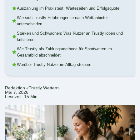
Auszahlung im Praxistest: Wartezeiten und Erfolgsquote
Wie sich Trustly-Erfahrungen je nach Wettanbieter
unterscheiden
Stärken und Schwächen: Was Nutzer an Trustly loben und
kritisieren
Wie Trustly als Zahlungsmethode für Sportwetten im
Gesamtbild abschneidet
Worüber Trustly-Nutzer im Alltag stolpern
Redaktion «Trustly Wetten»
Mai 7, 2026
Lesezeit: 15 Min