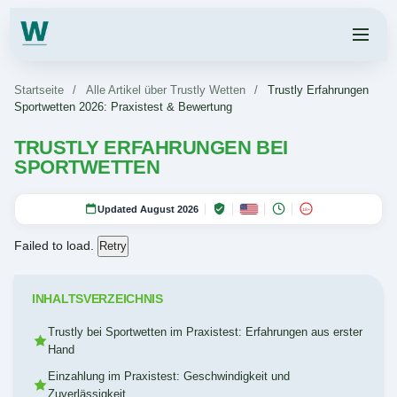
Startseite
/
Alle Artikel über Trustly Wetten
/
Trustly Erfahrungen
Sportwetten 2026: Praxistest & Bewertung
TRUSTLY ERFAHRUNGEN BEI
SPORTWETTEN
Updated August 2026
18+
Failed to load.
Retry
INHALTSVERZEICHNIS
Trustly bei Sportwetten im Praxistest: Erfahrungen aus erster
Hand
Einzahlung im Praxistest: Geschwindigkeit und
Zuverlässigkeit