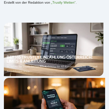
Erstellt von der Redaktion von
„Trustly Wetten“
.
BET365 TRUSTLY EINZAHLUNG ÖSTERREICH:
LIMITS & ANLEITUNG
So nutzen Sie Trustly bei bet365: Anleitung für AT-Kunden, Limits für Ein- und
Auszahlungen sowie…