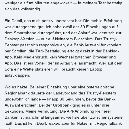
weniger als fünf Minuten abgewickelt — in meinem Test bestätigt
sich das vollständig.
Ein Detail, das mich positiv überrascht hat: Die mobile Erfahrung
war durchgehend gut. Ich habe zwölf der 30 Einzahlungen auf
dem Smartphone durchgeführt, und der Ablauf war identisch zur
Desktop-Version — nur auf kleinerem Bildschirm. Das Trustly-
Fenster passt sich responsive an, die Bank-Auswahl funktioniert
per Scrollen, die TAN-Bestätigung erfolgt direkt in der Banking-
App. Kein Medienbruch, kein Wechsel zwischen Browser und
App. Das ist ein Vorteil, der im Alltag viel ausmacht: Wer auf dem
Sofa eine Wette platzieren will, braucht keinen Laptop
aufzuklappen.
Wo es hakte: Bei einer Einzahlung über eine österreichische
Regionalbank dauerte der Ladevorgang des Trustly-Fensters
ungewöhnlich lange — knapp 30 Sekunden, bevor die Bank-
Auswahl erschien. Bei der Großbank ging es in unter drei
Sekunden. Meine Vermutung: Die API-Anbindung kleinerer
Banken ist manchmal langsamer, weil sie über Zwischensysteme
läuft. Das ist kein Dealbreaker, aber für Nutzer mit Regionalbank