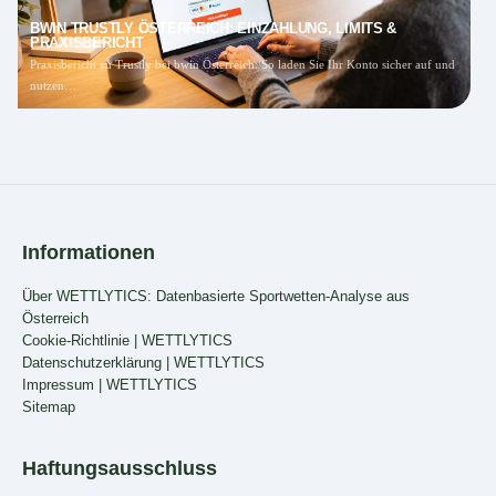
BWIN TRUSTLY ÖSTERREICH: EINZAHLUNG, LIMITS &
PRAXISBERICHT
Praxisbericht zu Trustly bei bwin Österreich: So laden Sie Ihr Konto sicher auf und
S
nutzen…
m
T
A
p
Informationen
f
Über WETTLYTICS: Datenbasierte Sportwetten-Analyse aus
v
Österreich
S
Cookie-Richtlinie | WETTLYTICS
Datenschutzerklärung | WETTLYTICS
Impressum | WETTLYTICS
Sitemap
Haftungsausschluss