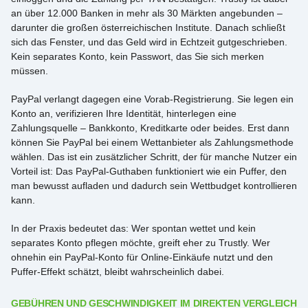
an über 12.000 Banken in mehr als 30 Märkten angebunden –
darunter die großen österreichischen Institute. Danach schließt
sich das Fenster, und das Geld wird in Echtzeit gutgeschrieben.
Kein separates Konto, kein Passwort, das Sie sich merken
müssen.
PayPal verlangt dagegen eine Vorab-Registrierung. Sie legen ein
Konto an, verifizieren Ihre Identität, hinterlegen eine
Zahlungsquelle – Bankkonto, Kreditkarte oder beides. Erst dann
können Sie PayPal bei einem Wettanbieter als Zahlungsmethode
wählen. Das ist ein zusätzlicher Schritt, der für manche Nutzer ein
Vorteil ist: Das PayPal-Guthaben funktioniert wie ein Puffer, den
man bewusst aufladen und dadurch sein Wettbudget kontrollieren
kann.
In der Praxis bedeutet das: Wer spontan wettet und kein
separates Konto pflegen möchte, greift eher zu Trustly. Wer
ohnehin ein PayPal-Konto für Online-Einkäufe nutzt und den
Puffer-Effekt schätzt, bleibt wahrscheinlich dabei.
GEBÜHREN UND GESCHWINDIGKEIT IM DIREKTEN VERGLEICH