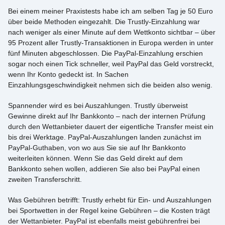
Bei einem meiner Praxistests habe ich am selben Tag je 50 Euro
über beide Methoden eingezahlt. Die Trustly-Einzahlung war
nach weniger als einer Minute auf dem Wettkonto sichtbar – über
95 Prozent aller Trustly-Transaktionen in Europa werden in unter
fünf Minuten abgeschlossen. Die PayPal-Einzahlung erschien
sogar noch einen Tick schneller, weil PayPal das Geld vorstreckt,
wenn Ihr Konto gedeckt ist. In Sachen
Einzahlungsgeschwindigkeit nehmen sich die beiden also wenig.
Spannender wird es bei Auszahlungen. Trustly überweist
Gewinne direkt auf Ihr Bankkonto – nach der internen Prüfung
durch den Wettanbieter dauert der eigentliche Transfer meist ein
bis drei Werktage. PayPal-Auszahlungen landen zunächst im
PayPal-Guthaben, von wo aus Sie sie auf Ihr Bankkonto
weiterleiten können. Wenn Sie das Geld direkt auf dem
Bankkonto sehen wollen, addieren Sie also bei PayPal einen
zweiten Transferschritt.
Was Gebühren betrifft: Trustly erhebt für Ein- und Auszahlungen
bei Sportwetten in der Regel keine Gebühren – die Kosten trägt
der Wettanbieter. PayPal ist ebenfalls meist gebührenfrei bei