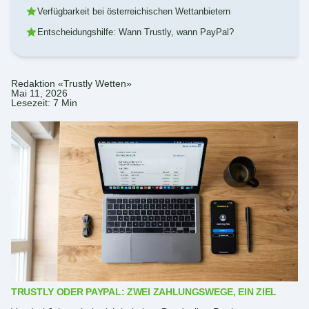
Verfügbarkeit bei österreichischen Wettanbietern
Entscheidungshilfe: Wann Trustly, wann PayPal?
Redaktion «Trustly Wetten»
Mai 11, 2026
Lesezeit: 7 Min
TRUSTLY ODER PAYPAL: ZWEI ZAHLUNGSWEGE, EIN ZIEL