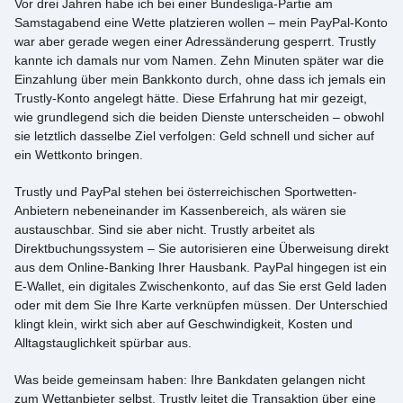
Vor drei Jahren habe ich bei einer Bundesliga-Partie am
Samstagabend eine Wette platzieren wollen – mein PayPal-Konto
war aber gerade wegen einer Adressänderung gesperrt. Trustly
kannte ich damals nur vom Namen. Zehn Minuten später war die
Einzahlung über mein Bankkonto durch, ohne dass ich jemals ein
Trustly-Konto angelegt hätte. Diese Erfahrung hat mir gezeigt,
wie grundlegend sich die beiden Dienste unterscheiden – obwohl
sie letztlich dasselbe Ziel verfolgen: Geld schnell und sicher auf
ein Wettkonto bringen.
Trustly und PayPal stehen bei österreichischen Sportwetten-
Anbietern nebeneinander im Kassenbereich, als wären sie
austauschbar. Sind sie aber nicht. Trustly arbeitet als
Direktbuchungssystem – Sie autorisieren eine Überweisung direkt
aus dem Online-Banking Ihrer Hausbank. PayPal hingegen ist ein
E-Wallet, ein digitales Zwischenkonto, auf das Sie erst Geld laden
oder mit dem Sie Ihre Karte verknüpfen müssen. Der Unterschied
klingt klein, wirkt sich aber auf Geschwindigkeit, Kosten und
Alltagstauglichkeit spürbar aus.
Was beide gemeinsam haben: Ihre Bankdaten gelangen nicht
zum Wettanbieter selbst. Trustly leitet die Transaktion über eine