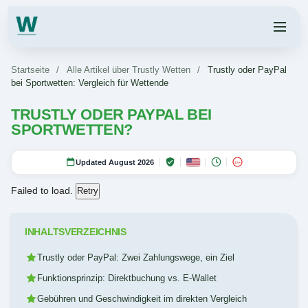
Startseite
/
Alle Artikel über Trustly Wetten
/
Trustly oder PayPal
bei Sportwetten: Vergleich für Wettende
TRUSTLY ODER PAYPAL BEI
SPORTWETTEN?
Updated August 2026
18+
Failed to load.
Retry
INHALTSVERZEICHNIS
Trustly oder PayPal: Zwei Zahlungswege, ein Ziel
Funktionsprinzip: Direktbuchung vs. E-Wallet
Gebühren und Geschwindigkeit im direkten Vergleich