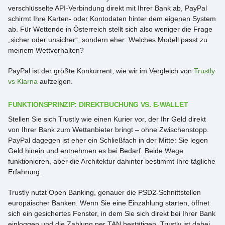
verschlüsselte API-Verbindung direkt mit Ihrer Bank ab, PayPal
schirmt Ihre Karten- oder Kontodaten hinter dem eigenen System
ab. Für Wettende in Österreich stellt sich also weniger die Frage
„sicher oder unsicher“, sondern eher: Welches Modell passt zu
meinem Wettverhalten?
PayPal ist der größte Konkurrent, wie wir im Vergleich von
Trustly
vs Klarna
aufzeigen.
FUNKTIONSPRINZIP: DIREKTBUCHUNG VS. E-WALLET
Stellen Sie sich Trustly wie einen Kurier vor, der Ihr Geld direkt
von Ihrer Bank zum Wettanbieter bringt – ohne Zwischenstopp.
PayPal dagegen ist eher ein Schließfach in der Mitte: Sie legen
Geld hinein und entnehmen es bei Bedarf. Beide Wege
funktionieren, aber die Architektur dahinter bestimmt Ihre tägliche
Erfahrung.
Trustly nutzt Open Banking, genauer die PSD2-Schnittstellen
europäischer Banken. Wenn Sie eine Einzahlung starten, öffnet
sich ein gesichertes Fenster, in dem Sie sich direkt bei Ihrer Bank
einloggen und die Zahlung per TAN bestätigen. Trustly ist dabei