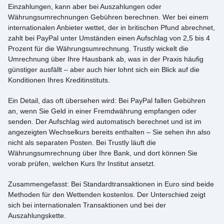
Einzahlungen, kann aber bei Auszahlungen oder
Währungsumrechnungen Gebühren berechnen. Wer bei einem
internationalen Anbieter wettet, der in britischen Pfund abrechnet,
zahlt bei PayPal unter Umständen einen Aufschlag von 2,5 bis 4
Prozent für die Währungsumrechnung. Trustly wickelt die
Umrechnung über Ihre Hausbank ab, was in der Praxis häufig
günstiger ausfällt – aber auch hier lohnt sich ein Blick auf die
Konditionen Ihres Kreditinstituts.
Ein Detail, das oft übersehen wird: Bei PayPal fallen Gebühren
an, wenn Sie Geld in einer Fremdwährung empfangen oder
senden. Der Aufschlag wird automatisch berechnet und ist im
angezeigten Wechselkurs bereits enthalten – Sie sehen ihn also
nicht als separaten Posten. Bei Trustly läuft die
Währungsumrechnung über Ihre Bank, und dort können Sie
vorab prüfen, welchen Kurs Ihr Institut ansetzt.
Zusammengefasst: Bei Standardtransaktionen in Euro sind beide
Methoden für den Wettenden kostenlos. Der Unterschied zeigt
sich bei internationalen Transaktionen und bei der
Auszahlungskette.