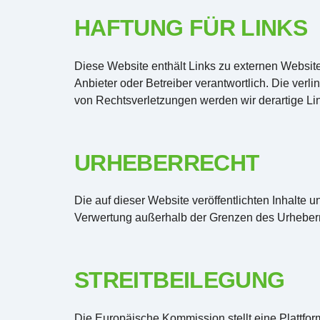
HAFTUNG FÜR LINKS
Diese Website enthält Links zu externen Websites D
Anbieter oder Betreiber verantwortlich. Die ver
von Rechtsverletzungen werden wir derartige L
URHEBERRECHT
Die auf dieser Website veröffentlichten Inhalte 
Verwertung außerhalb der Grenzen des Urheberre
STREITBEILEGUNG
Die Europäische Kommission stellt eine Plattform