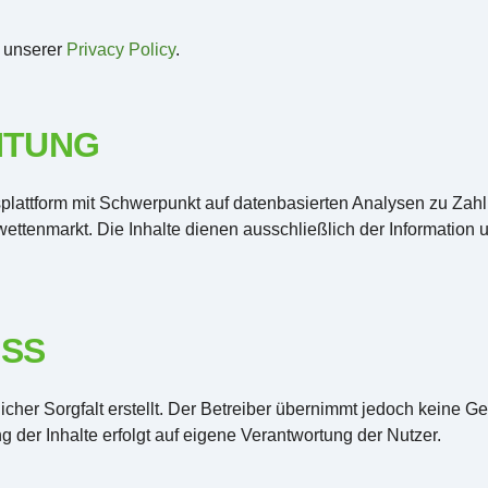
n unserer
Privacy Policy
.
HTUNG
nsplattform mit Schwerpunkt auf datenbasierten Analysen zu Za
tenmarkt. Die Inhalte dienen ausschließlich der Information un
SS
cher Sorgfalt erstellt. Der Betreiber übernimmt jedoch keine Gew
ng der Inhalte erfolgt auf eigene Verantwortung der Nutzer.