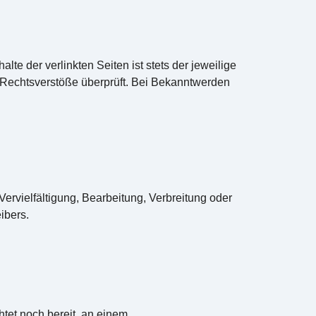
lte der verlinkten Seiten ist stets der jeweilige
e Rechtsverstöße überprüft. Bei Bekanntwerden
Vervielfältigung, Bearbeitung, Verbreitung oder
ibers.
htet noch bereit, an einem