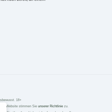
ngsbewusst. 18+
g der Website stimmen Sie
unserer Richtlinie
zu.