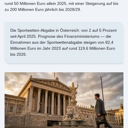
rund 50 Millionen Euro allein 2025, mit einer Steigerung auf bis
zu 200 Millionen Euro jährlich bis 2028/29.
Die Sportwetten-Abgabe in Österreich: von 2 auf 5 Prozent
seit April 2025. Prognose des Finanzministeriums — die
Einnahmen aus der Sportwettenabgabe steigen von 82,4
Millionen Euro im Jahr 2023 auf rund 119,6 Millionen Euro
bis 2026.