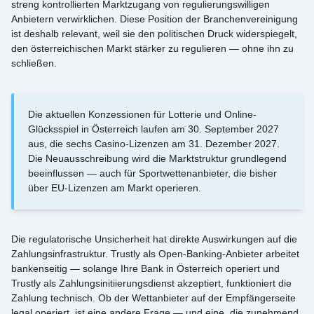
streng kontrollierten Marktzugang von regulierungswilligen
Anbietern verwirklichen. Diese Position der Branchenvereinigung
ist deshalb relevant, weil sie den politischen Druck widerspiegelt,
den österreichischen Markt stärker zu regulieren — ohne ihn zu
schließen.
Die aktuellen Konzessionen für Lotterie und Online-
Glücksspiel in Österreich laufen am 30. September 2027
aus, die sechs Casino-Lizenzen am 31. Dezember 2027.
Die Neuausschreibung wird die Marktstruktur grundlegend
beeinflussen — auch für Sportwettenanbieter, die bisher
über EU-Lizenzen am Markt operieren.
Die regulatorische Unsicherheit hat direkte Auswirkungen auf die
Zahlungsinfrastruktur. Trustly als Open-Banking-Anbieter arbeitet
bankenseitig — solange Ihre Bank in Österreich operiert und
Trustly als Zahlungsinitiierungsdienst akzeptiert, funktioniert die
Zahlung technisch. Ob der Wettanbieter auf der Empfängerseite
legal operiert, ist eine andere Frage — und eine, die zunehmend