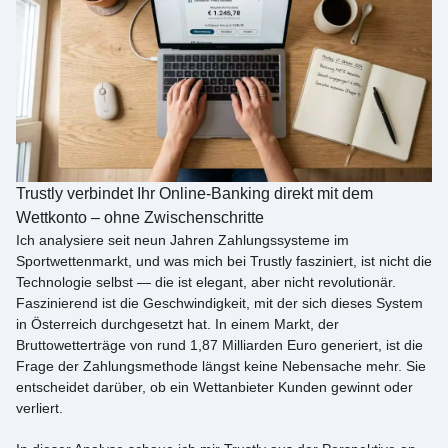
Trustly verbindet Ihr Online-Banking direkt mit dem
Wettkonto – ohne Zwischenschritte
Ich analysiere seit neun Jahren Zahlungssysteme im
Sportwettenmarkt, und was mich bei Trustly fasziniert, ist nicht die
Technologie selbst — die ist elegant, aber nicht revolutionär.
Faszinierend ist die Geschwindigkeit, mit der sich dieses System
in Österreich durchgesetzt hat. In einem Markt, der
Bruttowetterträge von rund 1,87 Milliarden Euro generiert, ist die
Frage der Zahlungsmethode längst keine Nebensache mehr. Sie
entscheidet darüber, ob ein Wettanbieter Kunden gewinnt oder
verliert.