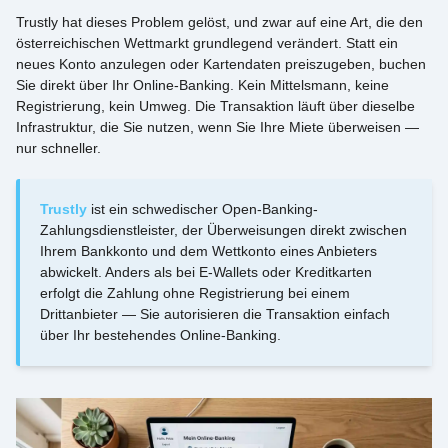
Trustly hat dieses Problem gelöst, und zwar auf eine Art, die den
österreichischen Wettmarkt grundlegend verändert. Statt ein
neues Konto anzulegen oder Kartendaten preiszugeben, buchen
Sie direkt über Ihr Online-Banking. Kein Mittelsmann, keine
Registrierung, kein Umweg. Die Transaktion läuft über dieselbe
Infrastruktur, die Sie nutzen, wenn Sie Ihre Miete überweisen —
nur schneller.
Trustly
ist ein schwedischer Open-Banking-
Zahlungsdienstleister, der Überweisungen direkt zwischen
Ihrem Bankkonto und dem Wettkonto eines Anbieters
abwickelt. Anders als bei E-Wallets oder Kreditkarten
erfolgt die Zahlung ohne Registrierung bei einem
Drittanbieter — Sie autorisieren die Transaktion einfach
über Ihr bestehendes Online-Banking.