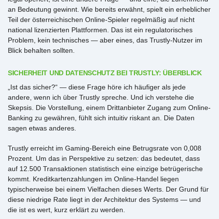
an Bedeutung gewinnt. Wie bereits erwähnt, spielt ein erheblicher
Teil der österreichischen Online-Spieler regelmäßig auf nicht
national lizenzierten Plattformen. Das ist ein regulatorisches
Problem, kein technisches — aber eines, das Trustly-Nutzer im
Blick behalten sollten.
SICHERHEIT UND DATENSCHUTZ BEI TRUSTLY: ÜBERBLICK
„Ist das sicher?“ — diese Frage höre ich häufiger als jede
andere, wenn ich über Trustly spreche. Und ich verstehe die
Skepsis. Die Vorstellung, einem Drittanbieter Zugang zum Online-
Banking zu gewähren, fühlt sich intuitiv riskant an. Die Daten
sagen etwas anderes.
Trustly erreicht im Gaming-Bereich eine Betrugsrate von 0,008
Prozent. Um das in Perspektive zu setzen: das bedeutet, dass
auf 12.500 Transaktionen statistisch eine einzige betrügerische
kommt. Kreditkartenzahlungen im Online-Handel liegen
typischerweise bei einem Vielfachen dieses Werts. Der Grund für
diese niedrige Rate liegt in der Architektur des Systems — und
die ist es wert, kurz erklärt zu werden.