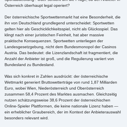
Österreich überhaupt legal operiert?
Der österreichische Sportwettenmarkt hat eine Besonderheit, die
ihn von Deutschland grundlegend unterscheidet: Sportwetten
gelten hier als Geschicklichkeitsspiel, nicht als Glücksspiel. Das
klingt nach einer juristischen Feinheit, hat aber massive
praktische Konsequenzen. Sportwetten unterliegen der
Landesgesetzgebung, nicht dem Bundesmonopol der Casinos
Austria. Das bedeutet: die Lizenzlandschaft ist fragmentiert, die
Anzahl der Anbieter ist groß, und die Regulierung variiert von
Bundesland zu Bundesland.
Was sich konkret in Zahlen ausdrückt: der österreichische
Wettmarkt generiert Bruttowetterträge von rund 1,87 Milliarden
Euro, wobei Wien, Niederösterreich und Oberösterreich
zusammen 58,4 Prozent des Marktes ausmachen. Gleichzeitig
nutzen schätzungsweise 38,6 Prozent der österreichischen
Online-Spieler Plattformen, die keine nationale Lizenz haben —
ein erheblicher Graubereich, der im Kontext der Anbieterauswahl
besonders relevant wird.