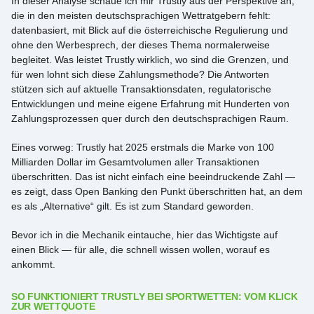
In dieser Analyse schaue ich mir Trustly aus der Perspektive an,
die in den meisten deutschsprachigen Wettratgebern fehlt:
datenbasiert, mit Blick auf die österreichische Regulierung und
ohne den Werbesprech, der dieses Thema normalerweise
begleitet. Was leistet Trustly wirklich, wo sind die Grenzen, und
für wen lohnt sich diese Zahlungsmethode? Die Antworten
stützen sich auf aktuelle Transaktionsdaten, regulatorische
Entwicklungen und meine eigene Erfahrung mit Hunderten von
Zahlungsprozessen quer durch den deutschsprachigen Raum.
Eines vorweg: Trustly hat 2025 erstmals die Marke von 100
Milliarden Dollar im Gesamtvolumen aller Transaktionen
überschritten. Das ist nicht einfach eine beeindruckende Zahl —
es zeigt, dass Open Banking den Punkt überschritten hat, an dem
es als „Alternative“ gilt. Es ist zum Standard geworden.
Bevor ich in die Mechanik eintauche, hier das Wichtigste auf
einen Blick — für alle, die schnell wissen wollen, worauf es
ankommt.
SO FUNKTIONIERT TRUSTLY BEI SPORTWETTEN: VOM KLICK
ZUR WETTQUOTE