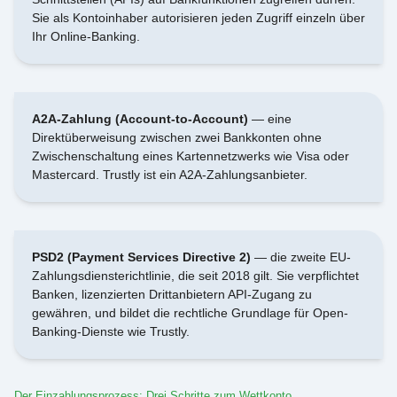
Sie als Kontoinhaber autorisieren jeden Zugriff einzeln über
Ihr Online-Banking.
A2A-Zahlung (Account-to-Account)
— eine
Direktüberweisung zwischen zwei Bankkonten ohne
Zwischenschaltung eines Kartennetzwerks wie Visa oder
Mastercard. Trustly ist ein A2A-Zahlungsanbieter.
PSD2 (Payment Services Directive 2)
— die zweite EU-
Zahlungsdiensterichtlinie, die seit 2018 gilt. Sie verpflichtet
Banken, lizenzierten Drittanbietern API-Zugang zu
gewähren, und bildet die rechtliche Grundlage für Open-
Banking-Dienste wie Trustly.
Der Einzahlungsprozess: Drei Schritte zum Wettkonto