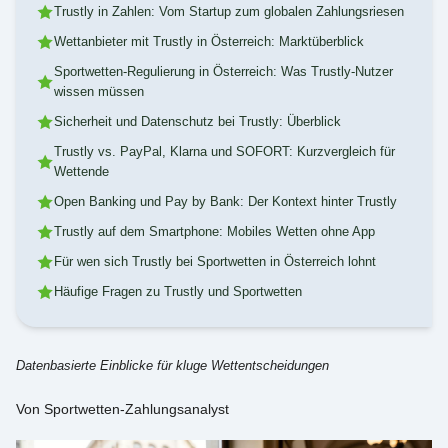
Trustly in Zahlen: Vom Startup zum globalen Zahlungsriesen
Wettanbieter mit Trustly in Österreich: Marktüberblick
Sportwetten-Regulierung in Österreich: Was Trustly-Nutzer
wissen müssen
Sicherheit und Datenschutz bei Trustly: Überblick
Trustly vs. PayPal, Klarna und SOFORT: Kurzvergleich für
Wettende
Open Banking und Pay by Bank: Der Kontext hinter Trustly
Trustly auf dem Smartphone: Mobiles Wetten ohne App
Für wen sich Trustly bei Sportwetten in Österreich lohnt
Häufige Fragen zu Trustly und Sportwetten
Datenbasierte Einblicke für kluge Wettentscheidungen
Von Sportwetten-Zahlungsanalyst