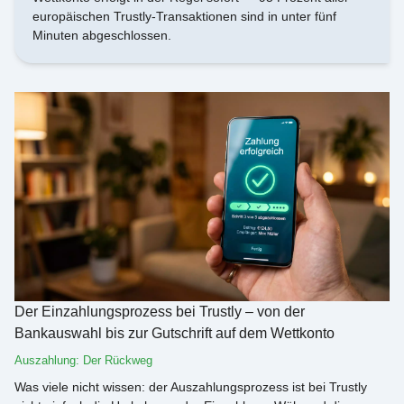
europäischen Trustly-Transaktionen sind in unter fünf
Minuten abgeschlossen.
Der Einzahlungsprozess bei Trustly – von der
Bankauswahl bis zur Gutschrift auf dem Wettkonto
Auszahlung: Der Rückweg
Was viele nicht wissen: der Auszahlungsprozess ist bei Trustly