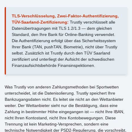
TLS-Verschlüsselung, Zwei-Faktor-Authentifizierung,
TÜV-Saarland-Zertifizierung:
Trustly verschlüsselt alle
Datenübertragungen mit TLS 1.2/1.3 — dem gleichen
Standard, den Ihre Bank für Online-Banking verwendet.
Die Authentifizierung erfolgt über das Sicherheitssystem
Ihrer Bank (TAN, pushTAN, Biometrie), nicht über Trustly
selbst. Zusätzlich ist Trustly durch den TÜV Saarland
zertifiziert und unterliegt der Aufsicht der schwedischen
Finanzaufsichtsbehörde Finansinspektionen.
Was Trustly von anderen Zahlungsmethoden bei Sportwetten
unterscheidet, ist die Datenisolierung. Trustly speichert Ihre
Bankzugangsdaten nicht. Es leitet sie nicht an den Wettanbieter
weiter. Der Wettanbieter sieht nur die Bestätigung, dass eine
Zahlung in bestimmter Höhe eingegangen ist — nicht Ihre IBAN,
nicht Ihren Kontostand, nicht Ihre Kontobewegungen. Diese
Trennung ist kein Marketing-Versprechen, sondern eine
technische Notwendigkeit der PSD2-Regulierung, die vorschreibt,