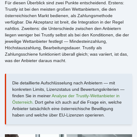
Für diesen Überblick sind zwei Punkte entscheidend. Erstens:
Trustly ist bei den meisten großen Wettanbietern, die den
österreichischen Markt bedienen, als Zahlungsmethode
verfügbar. Die Akzeptanz ist breit, die Integration in der Regel
nahtlos. Zweitens: die Unterschiede zwischen den Anbietern
liegen weniger bei Trustly selbst als bei den Konditionen, die der
jeweilige Wettanbieter festlegt — Mindesteinzahlung,
Höchstauszahlung, Bearbeitungsdauer. Trustly als
Zahlungsschiene funktioniert überall gleich; was variiert, ist das,
was der Anbieter daraus macht.
Die detaillierte Aufschlüsselung nach Anbietern — mit
konkreten Limits, Lizenzstatus und Bewertungskriterien —
finden Sie in meiner
Analyse der Trustly-Wettanbieter in
Österreich
. Dort gehe ich auch auf die Frage ein, welche
Anbieter tatsächlich eine österreichische Bewilligung
haben und welche über EU-Lizenzen operieren.