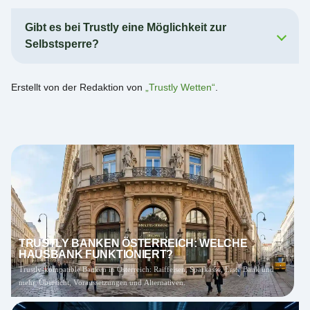
Gibt es bei Trustly eine Möglichkeit zur
Selbstsperre?
Erstellt von der Redaktion von
„Trustly Wetten“
.
TRUSTLY BANKEN ÖSTERREICH: WELCHE
HAUSBANK FUNKTIONIERT?
Trustly-kompatible Banken in Österreich: Raiffeisen, Sparkasse, Erste Bank und
mehr. Übersicht, Voraussetzungen und Alternativen.