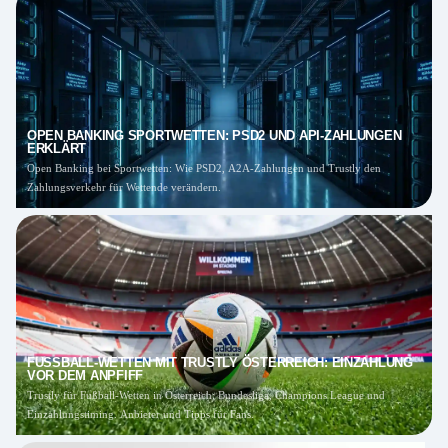
OPEN BANKING SPORTWETTEN: PSD2 UND API-ZAHLUNGEN
ERKLÄRT
Open Banking bei Sportwetten: Wie PSD2, A2A-Zahlungen und Trustly den
Zahlungsverkehr für Wettende verändern.
FUSSBALL-WETTEN MIT TRUSTLY ÖSTERREICH: EINZAHLUNG V
OR DEM ANPFIFF
Trustly für Fußball-Wetten in Österreich: Bundesliga, Champions League und
Einzahlungstiming. Anbieter und Tipps für Fans.