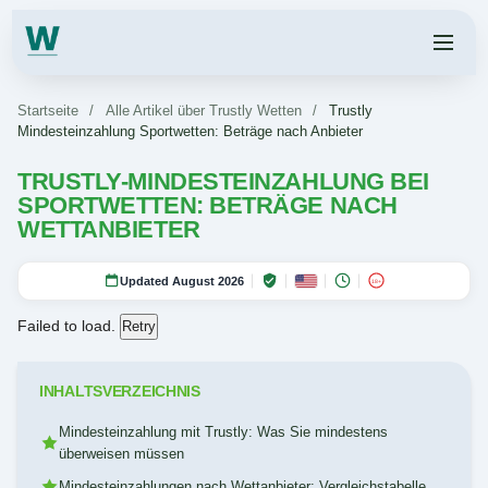
Startseite
/
Alle Artikel über Trustly Wetten
/
Trustly
Mindesteinzahlung Sportwetten: Beträge nach Anbieter
TRUSTLY-MINDESTEINZAHLUNG BEI
SPORTWETTEN: BETRÄGE NACH
WETTANBIETER
Updated August 2026
18+
Failed to load.
Retry
INHALTSVERZEICHNIS
Mindesteinzahlung mit Trustly: Was Sie mindestens
überweisen müssen
Mindesteinzahlungen nach Wettanbieter: Vergleichstabelle