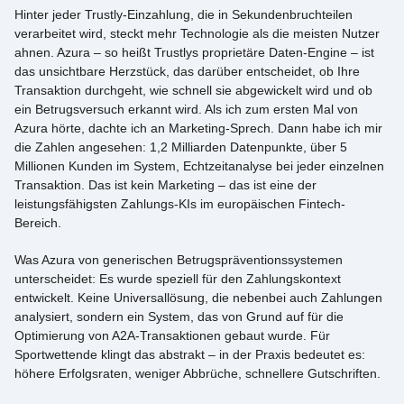
Hinter jeder Trustly-Einzahlung, die in Sekundenbruchteilen
verarbeitet wird, steckt mehr Technologie als die meisten Nutzer
ahnen. Azura – so heißt Trustlys proprietäre Daten-Engine – ist
das unsichtbare Herzstück, das darüber entscheidet, ob Ihre
Transaktion durchgeht, wie schnell sie abgewickelt wird und ob
ein Betrugsversuch erkannt wird. Als ich zum ersten Mal von
Azura hörte, dachte ich an Marketing-Sprech. Dann habe ich mir
die Zahlen angesehen: 1,2 Milliarden Datenpunkte, über 5
Millionen Kunden im System, Echtzeitanalyse bei jeder einzelnen
Transaktion. Das ist kein Marketing – das ist eine der
leistungsfähigsten Zahlungs-KIs im europäischen Fintech-
Bereich.
Was Azura von generischen Betrugspräventionssystemen
unterscheidet: Es wurde speziell für den Zahlungskontext
entwickelt. Keine Universallösung, die nebenbei auch Zahlungen
analysiert, sondern ein System, das von Grund auf für die
Optimierung von A2A-Transaktionen gebaut wurde. Für
Sportwettende klingt das abstrakt – in der Praxis bedeutet es:
höhere Erfolgsraten, weniger Abbrüche, schnellere Gutschriften.