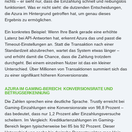
nichts – er sieht nur, dass die Einzahlung schnell und reibungslos
funktioniert. Was er nicht sieht: die dutzenden Entscheidungen,
die Azura im Hintergrund getroffen hat, um genau dieses
Ergebnis zu ermöglichen.
Ein konkretes Beispiel: Wenn Ihre Bank gerade eine erhöhte
Latenz bei API-Antworten hat, erkennt Azura das und passt die
Timeout-Einstellungen an. Statt die Transaktion nach einer
Standardzeit abzubrechen, wartet das System etwas länger –
und erhöht damit die Chance, dass die Zahlung trotzdem
durchgeht. Bei einem einzelnen Nutzer ist das ein kleiner
Unterschied. Über Millionen von Transaktionen summiert sich das
zu einer signifikant höheren Konversionsrate.
AZURA IM GAMING-BEREICH: KONVERSIONSRATE UND
BETRUGSERKENNUNG
Die Zahlen sprechen eine deutliche Sprache. Trustly erreicht bei
Gaming-Einzahlungen eine Konversionsrate von 98,8 Prozent –
das bedeutet, dass nur 1,2 Prozent aller Einzahlungsversuche
scheitern. Im Vergleich: Kreditkartenzahlungen im Gaming-
Bereich liegen typischerweise bei 85 bis 92 Prozent. Dieser