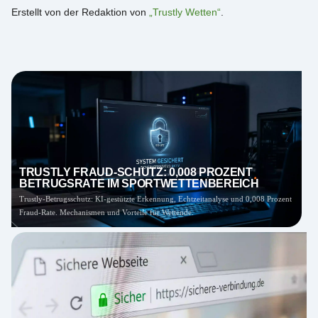
Erstellt von der Redaktion von
„Trustly Wetten“
.
TRUSTLY FRAUD-SCHUTZ: 0,008 PROZENT
BETRUGSRATE IM SPORTWETTENBEREICH
Trustly-Betrugsschutz: KI-gestützte Erkennung, Echtzeitanalyse und 0,008 Prozent
Fraud-Rate. Mechanismen und Vorteile für Wettende.