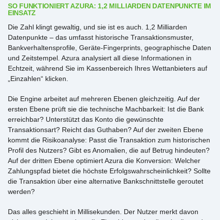
SO FUNKTIONIERT AZURA: 1,2 MILLIARDEN DATENPUNKTE IM
EINSATZ
Die Zahl klingt gewaltig, und sie ist es auch. 1,2 Milliarden
Datenpunkte – das umfasst historische Transaktionsmuster,
Bankverhaltensprofile, Geräte-Fingerprints, geographische Daten
und Zeitstempel. Azura analysiert all diese Informationen in
Echtzeit, während Sie im Kassenbereich Ihres Wettanbieters auf
„Einzahlen“ klicken.
Die Engine arbeitet auf mehreren Ebenen gleichzeitig. Auf der
ersten Ebene prüft sie die technische Machbarkeit: Ist die Bank
erreichbar? Unterstützt das Konto die gewünschte
Transaktionsart? Reicht das Guthaben? Auf der zweiten Ebene
kommt die Risikoanalyse: Passt die Transaktion zum historischen
Profil des Nutzers? Gibt es Anomalien, die auf Betrug hindeuten?
Auf der dritten Ebene optimiert Azura die Konversion: Welcher
Zahlungspfad bietet die höchste Erfolgswahrscheinlichkeit? Sollte
die Transaktion über eine alternative Bankschnittstelle geroutet
werden?
Das alles geschieht in Millisekunden. Der Nutzer merkt davon