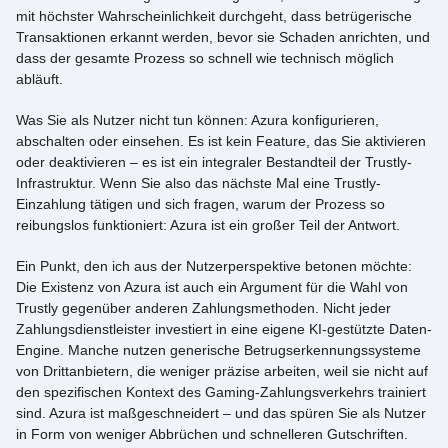
mit höchster Wahrscheinlichkeit durchgeht, dass betrügerische
Transaktionen erkannt werden, bevor sie Schaden anrichten, und
dass der gesamte Prozess so schnell wie technisch möglich
abläuft.
Was Sie als Nutzer nicht tun können: Azura konfigurieren,
abschalten oder einsehen. Es ist kein Feature, das Sie aktivieren
oder deaktivieren – es ist ein integraler Bestandteil der Trustly-
Infrastruktur. Wenn Sie also das nächste Mal eine Trustly-
Einzahlung tätigen und sich fragen, warum der Prozess so
reibungslos funktioniert: Azura ist ein großer Teil der Antwort.
Ein Punkt, den ich aus der Nutzerperspektive betonen möchte:
Die Existenz von Azura ist auch ein Argument für die Wahl von
Trustly gegenüber anderen Zahlungsmethoden. Nicht jeder
Zahlungsdienstleister investiert in eine eigene KI-gestützte Daten-
Engine. Manche nutzen generische Betrugserkennungssysteme
von Drittanbietern, die weniger präzise arbeiten, weil sie nicht auf
den spezifischen Kontext des Gaming-Zahlungsverkehrs trainiert
sind. Azura ist maßgeschneidert – und das spüren Sie als Nutzer
in Form von weniger Abbrüchen und schnelleren Gutschriften.