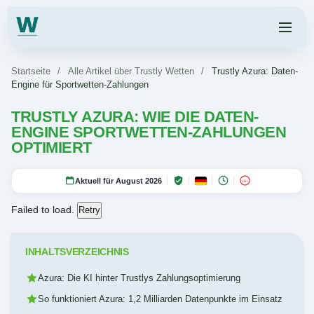
Startseite
/
Alle Artikel über Trustly Wetten
/
Trustly Azura: Daten-
Engine für Sportwetten-Zahlungen
TRUSTLY AZURA: WIE DIE DATEN-
ENGINE SPORTWETTEN-ZAHLUNGEN
OPTIMIERT
Aktuell für August 2026
18+
Failed to load.
Retry
INHALTSVERZEICHNIS
Azura: Die KI hinter Trustlys Zahlungsoptimierung
So funktioniert Azura: 1,2 Milliarden Datenpunkte im Einsatz